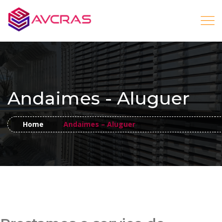
Andaimes - Aluguer
Home
Andaimes – Aluguer