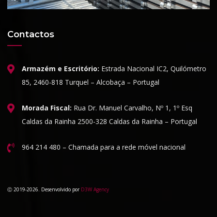
Contactos
Armazém e Escritório:
Estrada Nacional IC2, Quilómetro
85, 2460-818 Turquel – Alcobaça – Portugal
Morada Fiscal:
Rua Dr. Manuel Carvalho, Nº 1, 1º Esq
Caldas da Rainha 2500-328 Caldas da Rainha – Portugal
964 214 480 – Chamada para a rede móvel nacional
Ⓒ 2019-2026. Desenvolvido por
D3W Agency