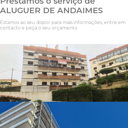
Prestamos o serviço de
ALUGUER DE ANDAIMES
Estamos ao seu dispor para mais informações, entre em
contacto e peça o seu orçamento